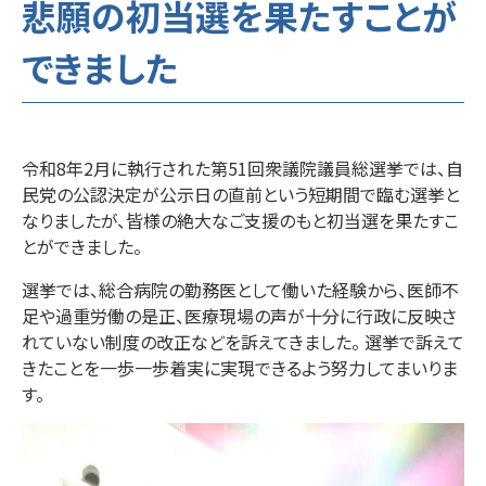
悲願の初当選を果たすことが
できました
令和8年2月に執行された第51回衆議院議員総選挙では、自
民党の公認決定が公示日の直前という短期間で臨む選挙と
なりましたが、皆様の絶大なご支援のもと初当選を果たすこ
とができました。
選挙では、総合病院の勤務医として働いた経験から、医師不
足や過重労働の是正、医療現場の声が十分に行政に反映さ
れていない制度の改正などを訴えてきました。 選挙で訴えて
きたことを一歩一歩着実に実現できるよう努力してまいりま
す。