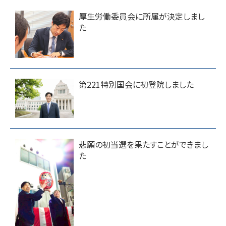
厚生労働委員会に所属が決定しまし
た
第221特別国会に初登院しました
悲願の初当選を果たすことができまし
た