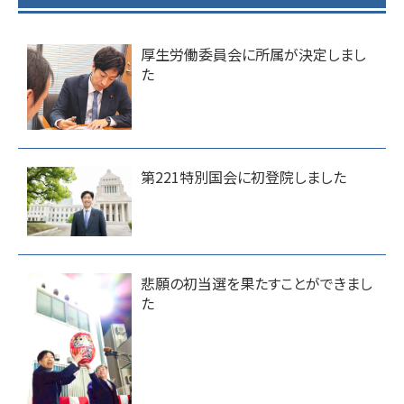
厚生労働委員会に所属が決定しまし
た
第221特別国会に初登院しました
悲願の初当選を果たすことができまし
た